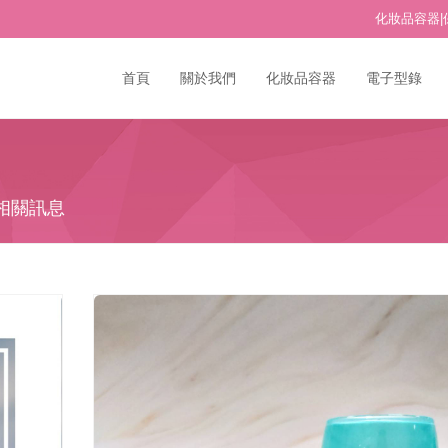
化妝品容器|
首頁
關於我們
化妝品容器
電子型錄
相關訊息