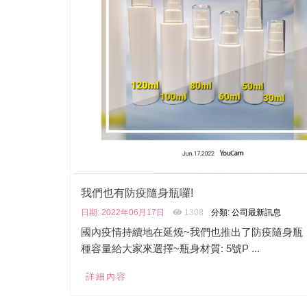
我們也有防疫隨身瓶囉!
日期: 2022年06月17日
1308
分類: 公司最新訊息
國內疫情持續地在延燒~我們也推出了防疫隨身瓶
種容量給大家來選擇~瓶身材質: 5號P ...
詳細內容