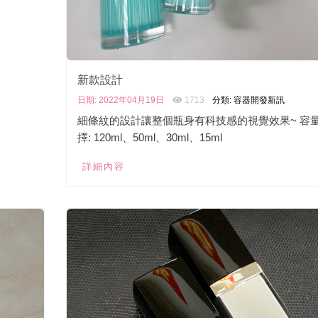
新款設計
日期: 2022年04月19日
1713
分類: 容器開發新訊
細條紋的設計讓整個瓶身有科技感的視覺效果~ 容
擇: 120ml、50ml、30ml、15ml
詳細內容