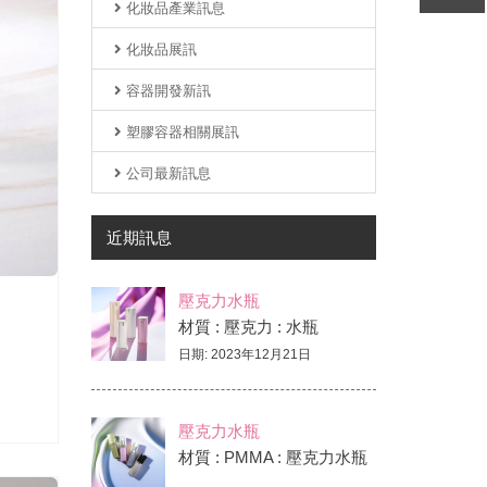
化妝品產業訊息
壓克力水瓶/真空瓶-BD專區
壓克力面霜瓶 B2/B3/B4專區
化妝品展訊
壓克力水瓶/真空瓶-BD2專區
壓克力面霜瓶 O1/O2專區
容器開發新訊
壓克力水瓶/真空瓶-BDJ專區
壓克力面霜瓶 BX專區
塑膠容器相關展訊
壓克力水瓶/真空瓶-BDX專區
壓克力面霜瓶 CO專區
公司最新訊息
壓克力水瓶/真空瓶-BJ專區
壓克力面霜瓶 EJ專區
壓克力水瓶/真空瓶-BK專區
近期訊息
壓克力面霜瓶 EJR專區
壓克力水瓶/真空瓶-BX專區
壓克力面霜瓶 B2R專區
壓克力水瓶
壓克力水瓶/真空瓶-C專區
材質 : 壓克力 : 水瓶
壓克力面霜瓶 D專區
日期: 2023年12月21日
壓克力水瓶/真空瓶-D專區
壓克力面霜瓶 V專區
壓克力水瓶/真空瓶-DK專區
壓克力水瓶
壓克力水瓶/真空瓶-DX專區
材質 : PMMA : 壓克力水瓶
...