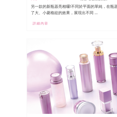
另一款的新瓶器亮相囉!不同於平面的單純，在瓶
了大、小菱格紋的效果，展現出不同 ...
詳細內容