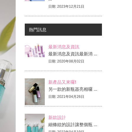
壓克力水瓶/真空瓶-DE專區
日期: 2023年12月21日
壓克力水瓶/真空瓶-E專區
壓克力水瓶/真空瓶-E4專區
熱門訊息
壓克力水瓶/真空瓶-ED專區
最新消息及資訊
壓克力水瓶/真空瓶-G專區
最新消息及資訊最新消 ...
壓克力水瓶/真空瓶-GD專區
日期: 2020年08月02日
新產品又來囉!
另一款的新瓶器亮相囉 ...
日期: 2021年04月26日
新款設計
細條紋的設計讓整個瓶 ...