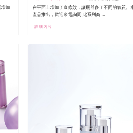
器增加
在平面上增加了直條紋，讓瓶器多了不同的氣質。
產品推出，歡迎來電詢問!此系列商 ...
詳細內容