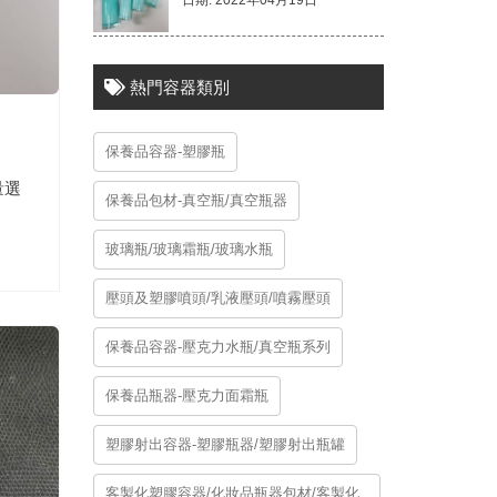
日期: 2022年04月19日
熱門容器類別
保養品容器-塑膠瓶
量選
保養品包材-真空瓶/真空瓶器
玻璃瓶/玻璃霜瓶/玻璃水瓶
壓頭及塑膠噴頭/乳液壓頭/噴霧壓頭
保養品容器-壓克力水瓶/真空瓶系列
保養品瓶器-壓克力面霜瓶
塑膠射出容器-塑膠瓶器/塑膠射出瓶罐
客製化塑膠容器/化妝品瓶器包材/客製化