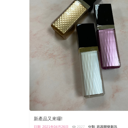
新產品又來囉!
日期: 2021年04月26日
2027
分類: 容器開發新訊