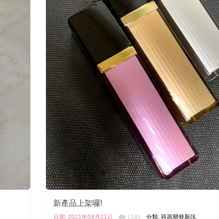
新產品上架囉!
日期: 2021年04月21日
1595
分類: 容器開發新訊