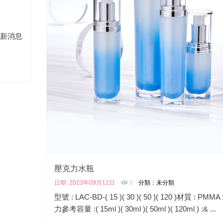
新消息
壓克力水瓶
日期: 2023年09月12日
0
分類：
未分類
型號 : LAC-BD-( 15 )( 30 )( 50 )( 120 )材質 : PMMA
力參考容量 :( 15ml )( 30ml )( 50ml )( 120ml ) :& ...