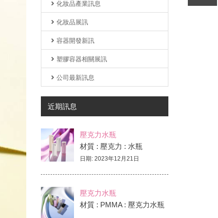
化妝品產業訊息
壓克力水瓶/真空瓶-BD專區
壓克力面霜瓶 B2/B3/B4專區
化妝品展訊
壓克力水瓶/真空瓶-BD2專區
壓克力面霜瓶 O1/O2專區
容器開發新訊
壓克力水瓶/真空瓶-BDJ專區
壓克力面霜瓶 BX專區
塑膠容器相關展訊
壓克力水瓶/真空瓶-BDX專區
壓克力面霜瓶 CO專區
公司最新訊息
壓克力水瓶/真空瓶-BJ專區
壓克力面霜瓶 EJ專區
壓克力水瓶/真空瓶-BK專區
近期訊息
壓克力面霜瓶 EJR專區
壓克力水瓶/真空瓶-BX專區
壓克力面霜瓶 B2R專區
壓克力水瓶
壓克力水瓶/真空瓶-C專區
材質 : 壓克力 : 水瓶
壓克力面霜瓶 D專區
日期: 2023年12月21日
壓克力水瓶/真空瓶-D專區
壓克力面霜瓶 V專區
壓克力水瓶/真空瓶-DK專區
壓克力水瓶
壓克力水瓶/真空瓶-DX專區
材質 : PMMA : 壓克力水瓶
...