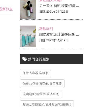
另一款的新瓶器亮相囉 ...
司最新訊息
日期: 2021年04月26日
新款設計
細條紋的設計讓整個瓶 ...
日期: 2022年04月19日
熱門容器類別
保養品容器-塑膠瓶
保養品包材-真空瓶/真空瓶器
玻璃瓶/玻璃霜瓶/玻璃水瓶
壓頭及塑膠噴頭/乳液壓頭/噴霧壓頭