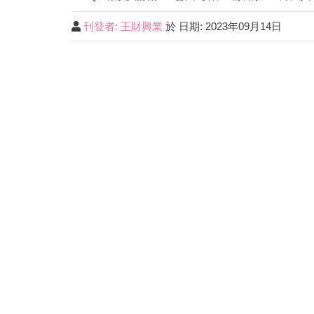
刊登者: 王財興業
於 日期: 2023年09月14日