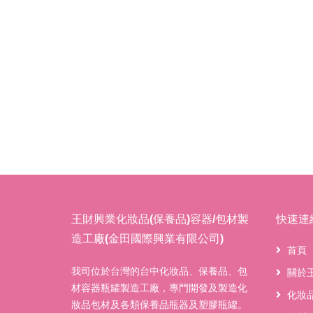
王財興業化妝品(保養品)容器/包材製
快速連
造工廠(金田國際興業有限公司)
首頁
我司位於台灣的台中化妝品、保養品、包
關於
材容器瓶罐製造工廠，專門開發及製造化
化妝
妝品包材及各類保養品瓶器及塑膠瓶罐。