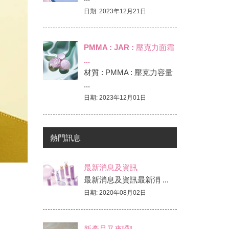
壓克力水瓶/真空瓶-DE專區
日期: 2023年12月21日
壓克力水瓶/真空瓶-E專區
壓克力水瓶/真空瓶-E4專區
PMMA : JAR : 壓克力面霜
...
壓克力水瓶/真空瓶-ED專區
材質 : PMMA : 壓克力容量
壓克力水瓶/真空瓶-G專區
...
日期: 2023年12月01日
壓克力水瓶/真空瓶-GD專區
熱門訊息
最新消息及資訊
最新消息及資訊最新消 ...
日期: 2020年08月02日
新產品又來囉!