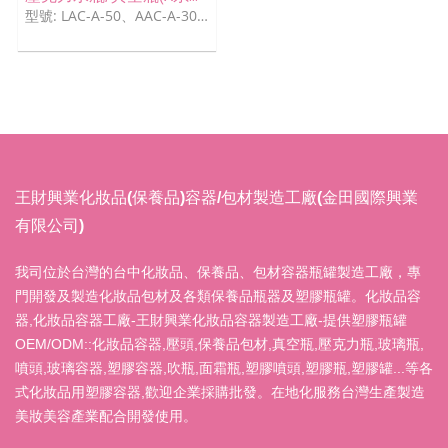
型號: LAC-A-50、AAC-A-30、LAC-C-30、AAC-A-15
王財興業化妝品(保養品)容器/包材製造工廠(金田國際興業
有限公司)
我司位於台灣的台中化妝品、保養品、包材容器瓶罐製造工廠，專
門開發及製造化妝品包材及各類保養品瓶器及塑膠瓶罐。化妝品容
器,化妝品容器工廠-王財興業化妝品容器製造工廠-提供塑膠瓶罐
OEM/ODM::化妝品容器,壓頭,保養品包材,真空瓶,壓克力瓶,玻璃瓶,
噴頭,玻璃容器,塑膠容器,吹瓶,面霜瓶,塑膠噴頭,塑膠瓶,塑膠罐...等各
式化妝品用塑膠容器,歡迎企業採購批發。在地化服務台灣生產製造
美妝美容產業配合開發使用。