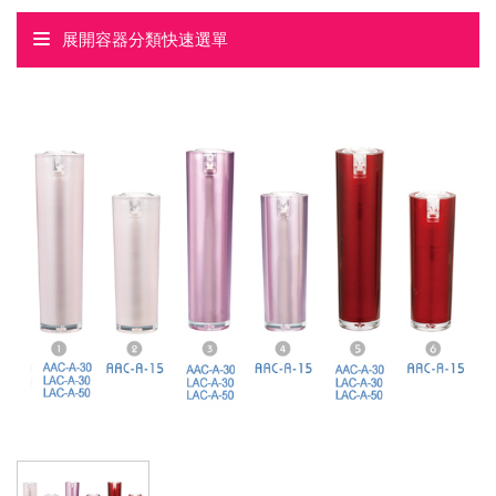
展開容器分類快速選單