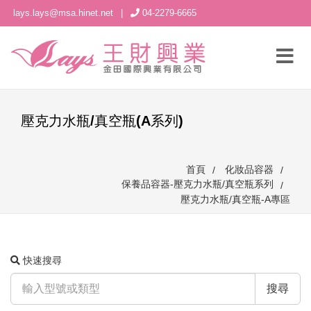
lays.lays@msa.hinet.net
|
04-2279-6665
壓克力水瓶/真空瓶(A系列)
首頁
化妝品容器
保養品容器-壓克力水瓶/真空瓶系列
壓克力水瓶/真空瓶-A專區
快速搜尋
搜尋