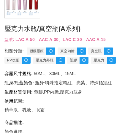
壓克力水瓶/真空瓶(A系列)
型號: LAC-A-50、AAC-A-30、LAC-C-30、AAC-A-15
相關分類:
塑膠壓頭
真空內膽
真空瓶
PP吹瓶
壓克力外瓶
塑膠
壓克力
容器尺寸規格:
50ML、30ML、15ML
瓶身/瓶蓋顏色:
瓶身:特殊指定粉紅、亮紫、特殊指定紅
生產材質使用:
塑膠,PP內膽,壓克力瓶身
使用範圍:
精華液、乳液、眼霜
商品描述:
顏色選擇-