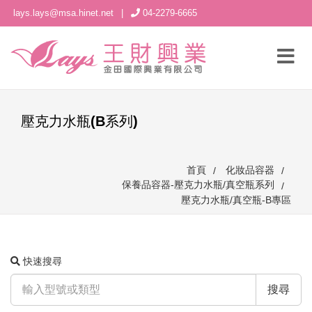
lays.lays@msa.hinet.net
|
04-2279-6665
壓克力水瓶(B系列)
首頁
化妝品容器
保養品容器-壓克力水瓶/真空瓶系列
壓克力水瓶/真空瓶-B專區
快速搜尋
搜尋