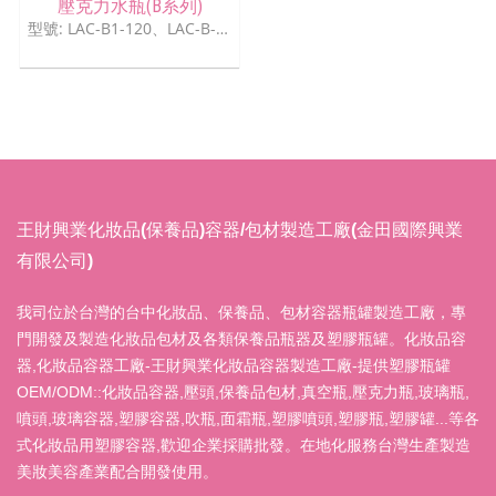
壓克力水瓶(B系列)
型號: LAC-B1-120、LAC-B-50、LAC-B-30、LAC-B-15
王財興業化妝品(保養品)容器/包材製造工廠(金田國際興業
有限公司)
我司位於台灣的台中化妝品、保養品、包材容器瓶罐製造工廠，專
門開發及製造化妝品包材及各類保養品瓶器及塑膠瓶罐。化妝品容
器,化妝品容器工廠-王財興業化妝品容器製造工廠-提供塑膠瓶罐
OEM/ODM::化妝品容器,壓頭,保養品包材,真空瓶,壓克力瓶,玻璃瓶,
噴頭,玻璃容器,塑膠容器,吹瓶,面霜瓶,塑膠噴頭,塑膠瓶,塑膠罐...等各
式化妝品用塑膠容器,歡迎企業採購批發。在地化服務台灣生產製造
美妝美容產業配合開發使用。