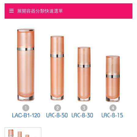
展開容器分類快速選單