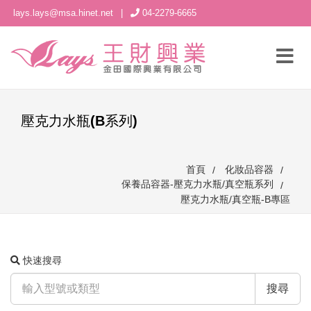
lays.lays@msa.hinet.net
|
04-2279-6665
壓克力水瓶(B系列)
首頁
化妝品容器
保養品容器-壓克力水瓶/真空瓶系列
壓克力水瓶/真空瓶-B專區
快速搜尋
搜尋