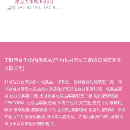
壓克力水瓶(B系列)
型號: LAC-B1-120、LAC-B-50、LAC-B-30、LAC-B-15
王財興業化妝品(保養品)容器/包材製造工廠(金田國際興業
有限公司)
我司位於台灣的台中化妝品、保養品、包材容器瓶罐製造工廠，專
門開發及製造化妝品包材及各類保養品瓶器及塑膠瓶罐。化妝品容
器,化妝品容器工廠-王財興業化妝品容器製造工廠-提供塑膠瓶罐
OEM/ODM::化妝品容器,壓頭,保養品包材,真空瓶,壓克力瓶,玻璃瓶,
噴頭,玻璃容器,塑膠容器,吹瓶,面霜瓶,塑膠噴頭,塑膠瓶,塑膠罐...等各
式化妝品用塑膠容器,歡迎企業採購批發。在地化服務台灣生產製造
美妝美容產業配合開發使用。