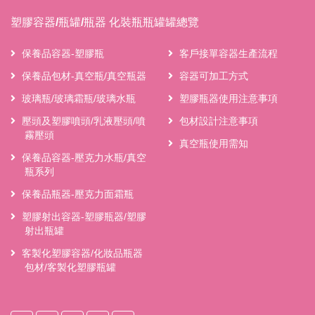
塑膠容器/瓶罐/瓶器 化裝瓶瓶罐罐總覽
保養品容器-塑膠瓶
客戶接單容器生產流程
保養品包材-真空瓶/真空瓶器
容器可加工方式
玻璃瓶/玻璃霜瓶/玻璃水瓶
塑膠瓶器使用注意事項
壓頭及塑膠噴頭/乳液壓頭/噴
包材設計注意事項
霧壓頭
真空瓶使用需知
保養品容器-壓克力水瓶/真空
瓶系列
保養品瓶器-壓克力面霜瓶
塑膠射出容器-塑膠瓶器/塑膠
射出瓶罐
客製化塑膠容器/化妝品瓶器
包材/客製化塑膠瓶罐