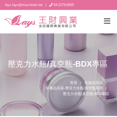
lays.lays@msa.hinet.net
|
04-2279-6665
壓克力水瓶/真空瓶-BDX專區
首頁
化妝品容器
保養品容器-壓克力水瓶/真空瓶系列
壓克力水瓶/真空瓶-BDX專區