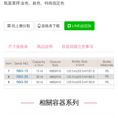
瓶蓋選擇:金色、銀色、特殊指定色
回上層分類
規格表下載
LINE@諮詢
尺寸規格表
商品說明
容器採購注意事項
相關容器系列