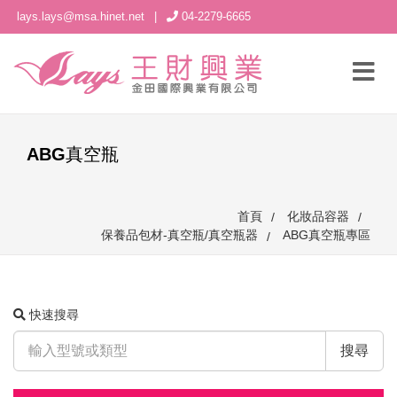
lays.lays@msa.hinet.net
|
04-2279-6665
ABG真空瓶
首頁
化妝品容器
保養品包材-真空瓶/真空瓶器
ABG真空瓶專區
快速搜尋
搜尋