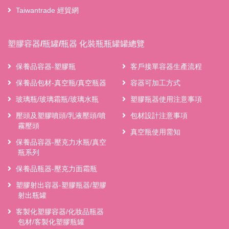
Taiwantrade 經貿網
塑膠容器/瓶罐/瓶器 化裝瓶瓶罐罐總覽
保養品容器-塑膠瓶
客戶接單容器生產流程
保養品包材-真空瓶/真空瓶器
容器可加工方式
玻璃瓶/玻璃霜瓶/玻璃水瓶
塑膠瓶器使用注意事項
壓頭及塑膠噴頭/乳液壓頭/噴
包材設計注意事項
霧壓頭
真空瓶使用需知
保養品容器-壓克力水瓶/真空
瓶系列
保養品瓶器-壓克力面霜瓶
塑膠射出容器-塑膠瓶器/塑膠
射出瓶罐
客製化塑膠容器/化妝品瓶器
包材/客製化塑膠瓶罐