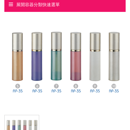
展開容器分類快速選單