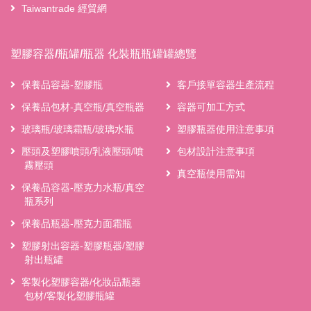
Taiwantrade 經貿網
塑膠容器/瓶罐/瓶器 化裝瓶瓶罐罐總覽
保養品容器-塑膠瓶
客戶接單容器生產流程
保養品包材-真空瓶/真空瓶器
容器可加工方式
玻璃瓶/玻璃霜瓶/玻璃水瓶
塑膠瓶器使用注意事項
壓頭及塑膠噴頭/乳液壓頭/噴
包材設計注意事項
霧壓頭
真空瓶使用需知
保養品容器-壓克力水瓶/真空
瓶系列
保養品瓶器-壓克力面霜瓶
塑膠射出容器-塑膠瓶器/塑膠
射出瓶罐
客製化塑膠容器/化妝品瓶器
包材/客製化塑膠瓶罐