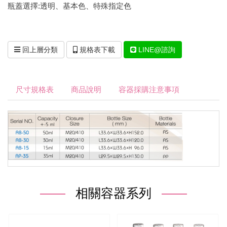
瓶蓋選擇:透明、基本色、特殊指定色
回上層分類
規格表下載
LINE@諮詢
尺寸規格表
商品說明
容器採購注意事項
相關容器系列