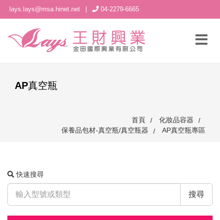
lays.lays@msa.hinet.net
|
04-2279-6665
AP真空瓶
首頁
化妝品容器
保養品包材-真空瓶/真空瓶器
AP真空瓶專區
快速搜尋
搜尋