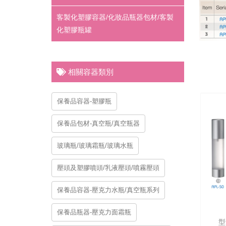
客製化塑膠容器/化妝品瓶器包材/客製
化塑膠瓶罐
相關容器類別
保養品容器-塑膠瓶
保養品包材-真空瓶/真空瓶器
玻璃瓶/玻璃霜瓶/玻璃水瓶
壓頭及塑膠噴頭/乳液壓頭/噴霧壓頭
保養品容器-壓克力水瓶/真空瓶系列
保養品瓶器-壓克力面霜瓶
型