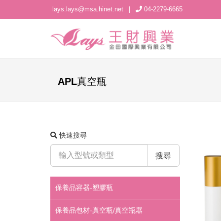
lays.lays@msa.hinet.net
|
04-2279-6665
APL真空瓶
快速搜尋
搜尋
保養品容器-塑膠瓶
保養品包材-真空瓶/真空瓶器