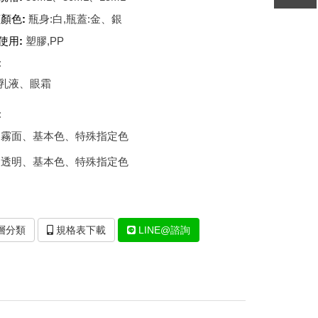
壓克力水瓶/真空瓶-IY專區
顏色:
瓶身:白,瓶蓋:金、銀
壓克力面霜瓶 B2/B3/B4專區
使用:
塑膠,PP
壓克力面霜瓶 O1/O2專區
:
壓克力面霜瓶 BX專區
乳液、眼霜
壓克力面霜瓶 CO專區
:
壓克力面霜瓶 EJ專區
:霧面、基本色、特殊指定色
:透明、基本色、特殊指定色
壓克力面霜瓶 EJR專區
壓克力面霜瓶 B2R專區
壓克力面霜瓶 D專區
層分類
規格表下載
LINE@諮詢
壓克力面霜瓶 V專區