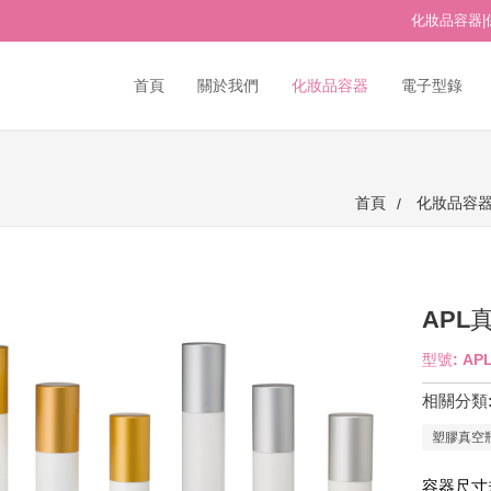
化妝品容器|
首頁
關於我們
化妝品容器
電子型錄
首頁
化妝品容
APL
型號: APL
相關分類
塑膠真空
容器尺寸