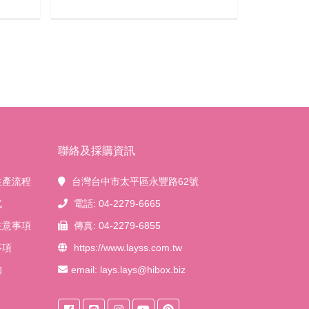
聯絡及採購資訊
生產流程
台灣台中市太平區永豐路62號
式
電話: 04-2279-6665
注意事項
傳真: 04-2279-6855
事項
https://www.layss.com.tw
知
email:
lays.lays@hibox.biz