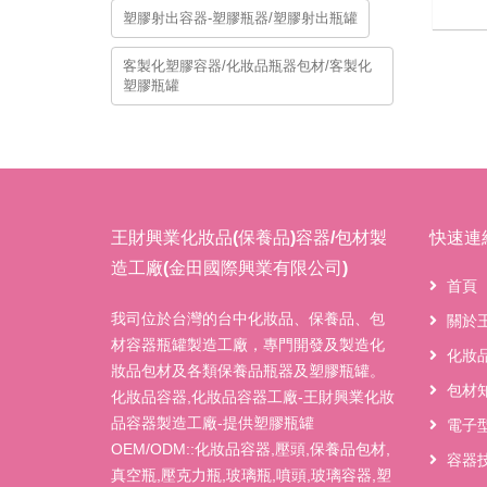
塑膠射出容器-塑膠瓶器/塑膠射出瓶罐
客製化塑膠容器/化妝品瓶器包材/客製化
塑膠瓶罐
王財興業化妝品(保養品)容器/包材製
快速連
造工廠(金田國際興業有限公司)
首頁
我司位於台灣的台中化妝品、保養品、包
關於
材容器瓶罐製造工廠，專門開發及製造化
化妝
妝品包材及各類保養品瓶器及塑膠瓶罐。
包材
化妝品容器,化妝品容器工廠-王財興業化妝
品容器製造工廠-提供塑膠瓶罐
電子
OEM/ODM::化妝品容器,壓頭,保養品包材,
容器
真空瓶,壓克力瓶,玻璃瓶,噴頭,玻璃容器,塑