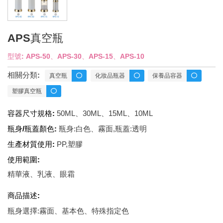
APS真空瓶
型號: APS-50、APS-30、APS-15、APS-10
相關分類:
真空瓶
化妝品瓶器
保養品容器
塑膠真空瓶
容器尺寸規格:
50ML、30ML、15ML、10ML
瓶身/瓶蓋顏色:
瓶身:白色、霧面,瓶蓋:透明
生產材質使用:
PP,塑膠
使用範圍:
精華液、乳液、眼霜
商品描述:
瓶身選擇:霧面、基本色、特殊指定色