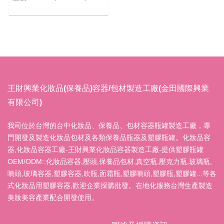
王財興業化妝品(保養品)容器/包材製造工廠(金田國際興業
有限公司)
我司位於台灣的台中化妝品、保養品、包材容器瓶罐製造工廠，專
門開發及製造化妝品包材及各類保養品瓶器及塑膠瓶罐。化妝品容
器,化妝品容器工廠-王財興業化妝品容器製造工廠-提供塑膠瓶罐
OEM/ODM::化妝品容器,壓頭,保養品包材,真空瓶,壓克力瓶,玻璃瓶,
噴頭,玻璃容器,塑膠容器,吹瓶,面霜瓶,塑膠噴頭,塑膠瓶,塑膠罐...等各
式化妝品用塑膠容器,歡迎企業採購批發。在地化服務台灣生產製造
美妝美容產業配合開發使用。