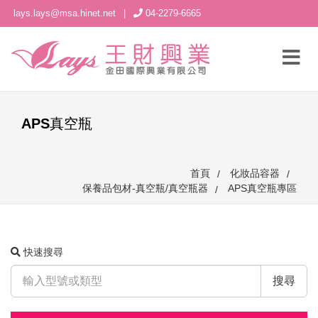
lays.lays@msa.hinet.net
|
04-2279-6665
APS真空瓶
首頁
化妝品容器
保養品包材-真空瓶/真空瓶器
APS真空瓶專區
快速搜尋
搜尋