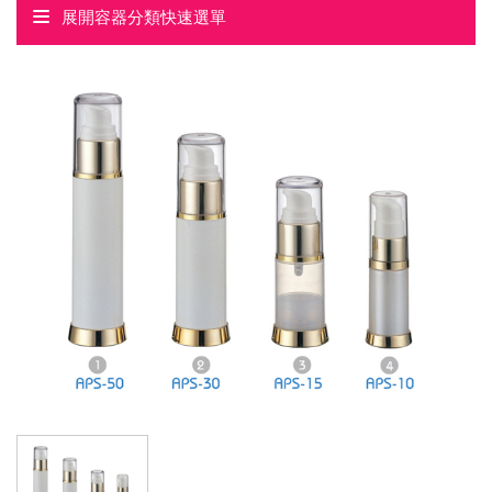
展開容器分類快速選單