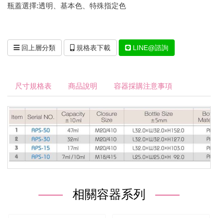
瓶蓋選擇:透明、基本色、特殊指定色
回上層分類
規格表下載
LINE@諮詢
尺寸規格表
商品說明
容器採購注意事項
相關容器系列