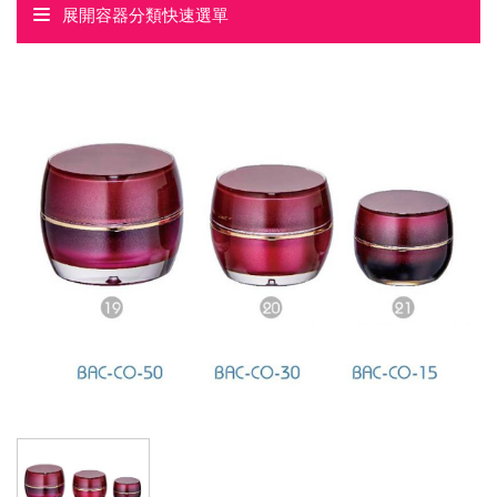
展開容器分類快速選單