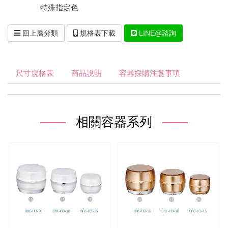
特殊指定色
回上層分類
規格表下載
LINE@諮詢
尺寸規格表
商品說明
容器採購注意事項
相關容器系列