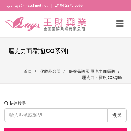
lays.lays@msa.hinet.net
|
04-2279-6665
壓克力面霜瓶(CO系列)
首頁
化妝品容器
保養品瓶器-壓克力面霜瓶
壓克力面霜瓶 CO專區
快速搜尋
搜尋