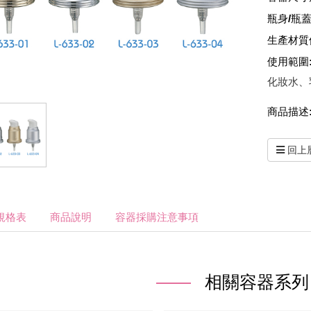
瓶身/瓶蓋
生產材質
使用範圍
化妝水、
商品描述
回上
規格表
商品說明
容器採購注意事項
相關容器系列