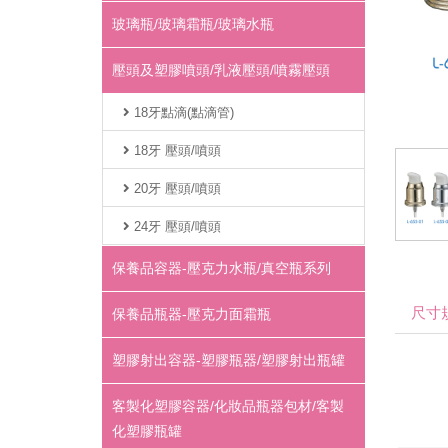
玻璃瓶/玻璃霜瓶/玻璃水瓶
壓頭及塑膠噴頭/乳液壓頭/噴霧壓頭
18牙點滴(點滴管)
18牙 壓頭/噴頭
20牙 壓頭/噴頭
24牙 壓頭/噴頭
保養品容器-壓克力水瓶/真空瓶系列
尺寸
保養品瓶器-壓克力面霜瓶
塑膠射出容器-塑膠瓶器/塑膠射出瓶罐
客製化塑膠容器/化妝品瓶器包材/客製
化塑膠瓶罐