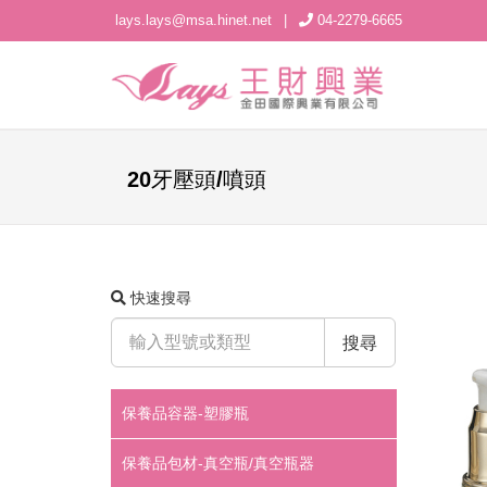
lays.lays@msa.hinet.net
|
04-2279-6665
20牙壓頭/噴頭
快速搜尋
搜尋
保養品容器-塑膠瓶
保養品包材-真空瓶/真空瓶器