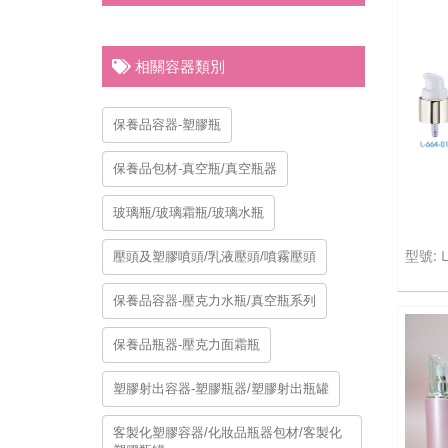
相關容器類別
保養品容器-塑膠瓶
保養品包材-真空瓶/真空瓶器
玻璃瓶/玻璃霜瓶/玻璃水瓶
壓頭及塑膠噴頭/乳液壓頭/噴霧壓頭
保養品容器-壓克力水瓶/真空瓶系列
保養品瓶器-壓克力面霜瓶
塑膠射出容器-塑膠瓶器/塑膠射出瓶罐
客製化塑膠容器/化妝品瓶器包材/客製化