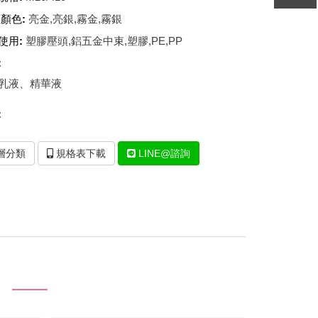
壓克力水瓶/真空瓶-IY專區
顏色:
亮金,亮銀,霧金,霧銀
壓克力面霜瓶 B2/B3/B4專區
使用:
塑膠壓頭,鋁五金中束,塑膠,PE,PP
壓克力面霜瓶 O1/O2專區
:
壓克力面霜瓶 BX專區
乳液、精華液
壓克力面霜瓶 CO專區
:
壓克力面霜瓶 EJ專區
層分類
規格表下載
LINE@諮詢
壓克力面霜瓶 EJR專區
壓克力面霜瓶 B2R專區
壓克力面霜瓶 D專區
壓克力面霜瓶 V專區