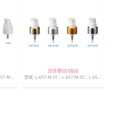
20牙壓頭/噴頭
型號: L-651；L-653；L-656；L-657-M；L-664
型號: L-657-M-01；L-657-M-02；L-657-M-03；L-657-M-04