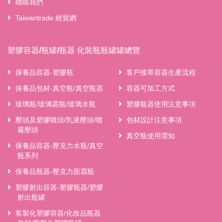
聯絡我們
Taiwantrade 經貿網
塑膠容器/瓶罐/瓶器 化裝瓶瓶罐罐總覽
保養品容器-塑膠瓶
客戶接單容器生產流程
保養品包材-真空瓶/真空瓶器
容器可加工方式
玻璃瓶/玻璃霜瓶/玻璃水瓶
塑膠瓶器使用注意事項
壓頭及塑膠噴頭/乳液壓頭/噴
包材設計注意事項
霧壓頭
真空瓶使用需知
保養品容器-壓克力水瓶/真空
瓶系列
保養品瓶器-壓克力面霜瓶
塑膠射出容器-塑膠瓶器/塑膠
射出瓶罐
客製化塑膠容器/化妝品瓶器