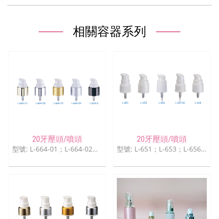
相關容器系列
20牙壓頭/噴頭
20牙壓頭/噴頭
型號: L-664-01；L-664-02；L-664-03；L-664-04；L-664-B
型號: L-651；L-653；L-656；L-657-M；L-664