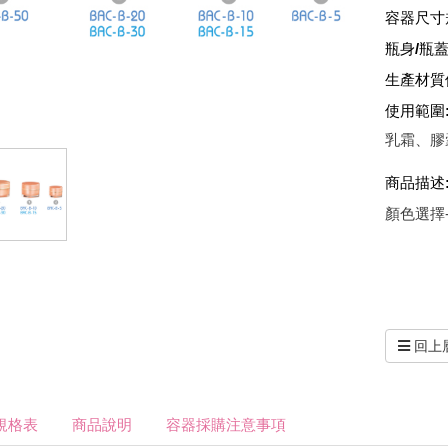
容器尺寸
瓶身/瓶蓋
生產材質
使用範圍
乳霜、膠
商品描述
顏色選擇
基本色
特殊
回上
規格表
商品說明
容器採購注意事項