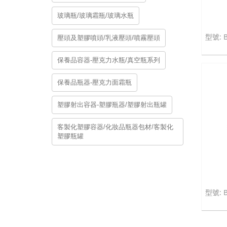
玻璃瓶/玻璃霜瓶/玻璃水瓶
壓頭及塑膠噴頭/乳液壓頭/噴霧壓頭
保養品容器-壓克力水瓶/真空瓶系列
保養品瓶器-壓克力面霜瓶
塑膠射出容器-塑膠瓶器/塑膠射出瓶罐
客製化塑膠容器/化妝品瓶器包材/客製化
塑膠瓶罐