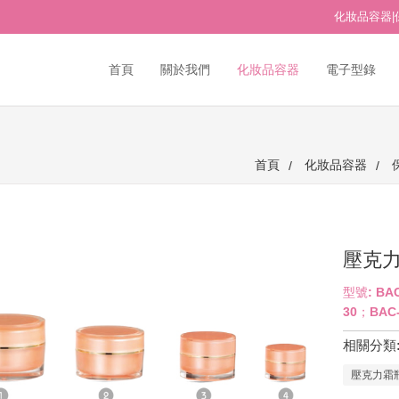
化妝品容器|
首頁
關於我們
化妝品容器
電子型錄
首頁
化妝品容器
壓克力
型號: BAC
30；BAC-
相關分類
壓克力霜