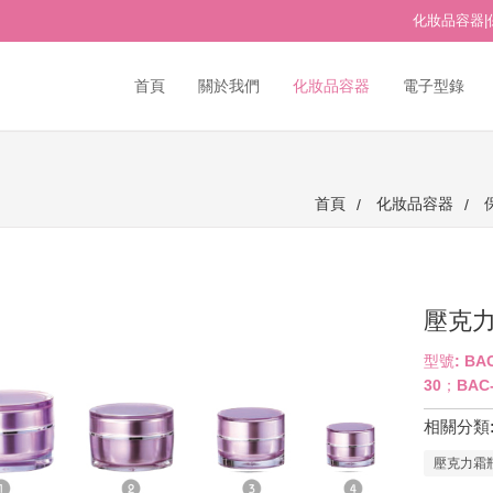
化妝品容器|
首頁
關於我們
化妝品容器
電子型錄
首頁
化妝品容器
壓克力
型號: BAC
30；BAC-
相關分類
壓克力霜