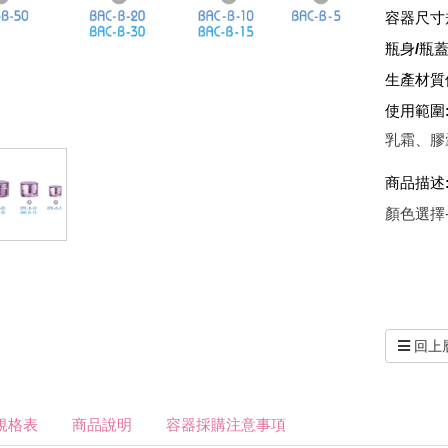
容器尺寸
瓶身/瓶蓋
生產材質
使用範圍
乳霜、膠
商品描述
顏色選擇
基本色
特殊
回上
規格表
商品說明
容器採購注意事項