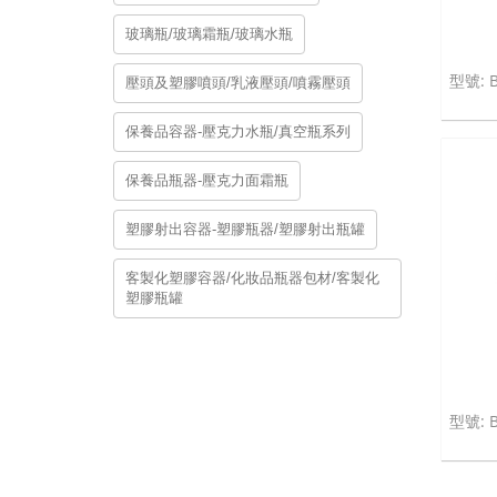
玻璃瓶/玻璃霜瓶/玻璃水瓶
壓頭及塑膠噴頭/乳液壓頭/噴霧壓頭
保養品容器-壓克力水瓶/真空瓶系列
保養品瓶器-壓克力面霜瓶
塑膠射出容器-塑膠瓶器/塑膠射出瓶罐
客製化塑膠容器/化妝品瓶器包材/客製化
塑膠瓶罐