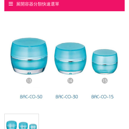
展開容器分類快速選單