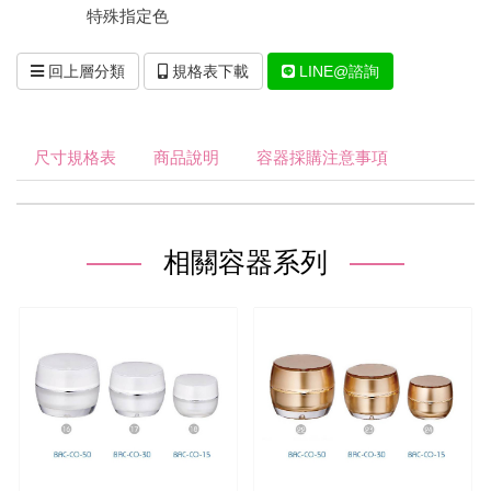
特殊指定色
回上層分類
規格表下載
LINE@諮詢
尺寸規格表
商品說明
容器採購注意事項
相關容器系列