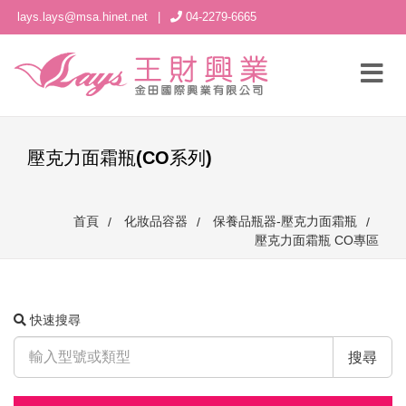
lays.lays@msa.hinet.net
|
04-2279-6665
壓克力面霜瓶(CO系列)
首頁
化妝品容器
保養品瓶器-壓克力面霜瓶
壓克力面霜瓶 CO專區
快速搜尋
搜尋