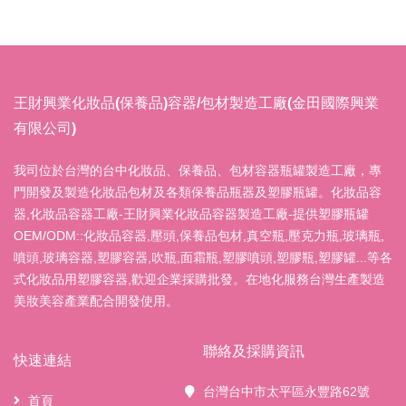
王財興業化妝品(保養品)容器/包材製造工廠(金田國際興業
有限公司)
我司位於台灣的台中化妝品、保養品、包材容器瓶罐製造工廠，專
門開發及製造化妝品包材及各類保養品瓶器及塑膠瓶罐。化妝品容
器,化妝品容器工廠-王財興業化妝品容器製造工廠-提供塑膠瓶罐
OEM/ODM::化妝品容器,壓頭,保養品包材,真空瓶,壓克力瓶,玻璃瓶,
噴頭,玻璃容器,塑膠容器,吹瓶,面霜瓶,塑膠噴頭,塑膠瓶,塑膠罐...等各
式化妝品用塑膠容器,歡迎企業採購批發。在地化服務台灣生產製造
美妝美容產業配合開發使用。
聯絡及採購資訊
快速連結
台灣台中市太平區永豐路62號
首頁