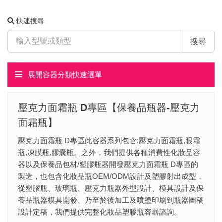
快速搜尋
搜尋
展開容器分類快速選單
壓克力面霜瓶 D專區【保養品瓶器-壓克力
面霜瓶】
壓克力面霜瓶 D專區此容器系列包含:壓克力面霜瓶,眼霜
瓶,凍膜瓶,膠囊瓶。之外，我們提供各種消費性化妝品容
器以及保養品包材/塑膠瓶器開發壓克力面霜瓶 D專區的
製造，也包含化妝品瓶OEM/ODM設計及塑膠射出成型，​
從塑膠瓶、玻璃瓶、壓克力瓶器外型設計、模具設計及保
養品瓶器模具開發、乃至於後加工及噴塗印刷到瓶器圖稿
設計定稿，我們提供完整化妝品塑膠瓶容器諮詢。