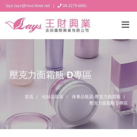
lays.lays@msa.hinet.net
|
04-2279-6665
壓克力面霜瓶 D專區
首頁
化妝品容器
保養品瓶器-壓克力面霜瓶
壓克力面霜瓶 D專區