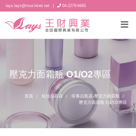
lays.lays@msa.hinet.net
|
04-2279-6665
壓克力面霜瓶 O1/O2專區
首頁
化妝品容器
保養品瓶器-壓克力面霜瓶
壓克力面霜瓶 O1/O2專區