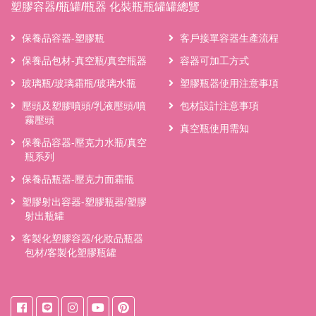
塑膠容器/瓶罐/瓶器 化裝瓶瓶罐罐總覽
保養品容器-塑膠瓶
客戶接單容器生產流程
保養品包材-真空瓶/真空瓶器
容器可加工方式
玻璃瓶/玻璃霜瓶/玻璃水瓶
塑膠瓶器使用注意事項
壓頭及塑膠噴頭/乳液壓頭/噴
包材設計注意事項
霧壓頭
真空瓶使用需知
保養品容器-壓克力水瓶/真空
瓶系列
保養品瓶器-壓克力面霜瓶
塑膠射出容器-塑膠瓶器/塑膠
射出瓶罐
客製化塑膠容器/化妝品瓶器
包材/客製化塑膠瓶罐