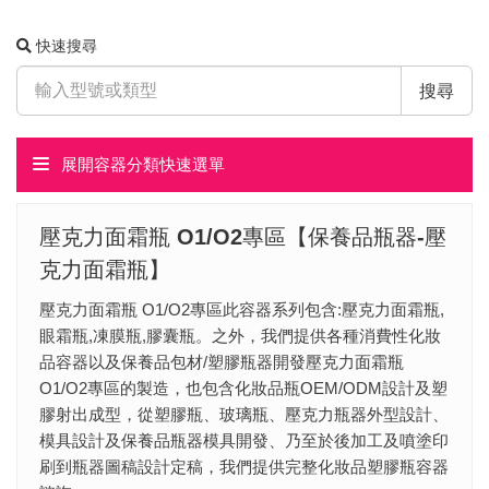
快速搜尋
搜尋
展開容器分類快速選單
壓克力面霜瓶 O1/O2專區【保養品瓶器-壓
克力面霜瓶】
壓克力面霜瓶 O1/O2專區此容器系列包含:壓克力面霜瓶,
眼霜瓶,凍膜瓶,膠囊瓶。之外，我們提供各種消費性化妝
品容器以及保養品包材/塑膠瓶器開發壓克力面霜瓶
O1/O2專區的製造，也包含化妝品瓶OEM/ODM設計及塑
膠射出成型，​從塑膠瓶、玻璃瓶、壓克力瓶器外型設計、
模具設計及保養品瓶器模具開發、乃至於後加工及噴塗印
刷到瓶器圖稿設計定稿，我們提供完整化妝品塑膠瓶容器