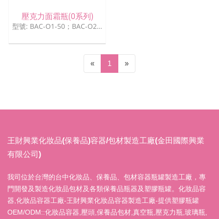
壓克力面霜瓶(O系列)
型號: BAC-O1-50；BAC-O2-50；BAC-O2-100
(current)
«
1
»
王財興業化妝品(保養品)容器/包材製造工廠(金田國際興業
有限公司)
我司位於台灣的台中化妝品、保養品、包材容器瓶罐製造工廠，專
門開發及製造化妝品包材及各類保養品瓶器及塑膠瓶罐。化妝品容
器,化妝品容器工廠-王財興業化妝品容器製造工廠-提供塑膠瓶罐
OEM/ODM::化妝品容器,壓頭,保養品包材,真空瓶,壓克力瓶,玻璃瓶,