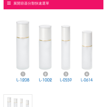
展開容器分類快速選單