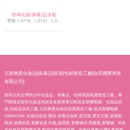
玻璃化妝(保養)品水瓶
型號: L-0154、L-0152、L-0226、L-0334
王財興業化妝品(保養品)容器/包材製造工廠(金田國際興業
有限公司)
我司位於台灣的台中化妝品、保養品、包材容器瓶罐製造工廠，專
門開發及製造化妝品包材及各類保養品瓶器及塑膠瓶罐。化妝品容
器,化妝品容器工廠-王財興業化妝品容器製造工廠-提供塑膠瓶罐
OEM/ODM::化妝品容器,壓頭,保養品包材,真空瓶,壓克力瓶,玻璃瓶,
噴頭,玻璃容器,塑膠容器,吹瓶,面霜瓶,塑膠噴頭,塑膠瓶,塑膠罐...等各
式化妝品用塑膠容器,歡迎企業採購批發。在地化服務台灣生產製造