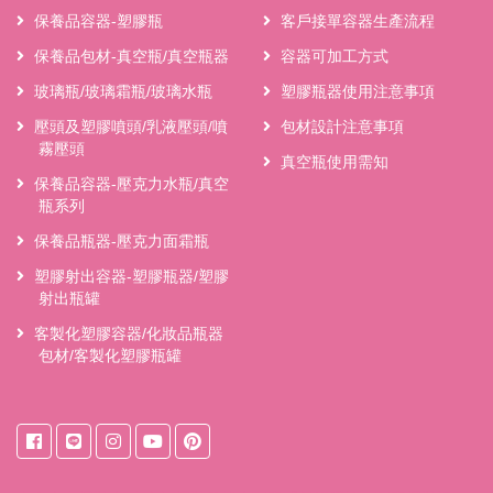
保養品容器-塑膠瓶
客戶接單容器生產流程
保養品包材-真空瓶/真空瓶器
容器可加工方式
玻璃瓶/玻璃霜瓶/玻璃水瓶
塑膠瓶器使用注意事項
壓頭及塑膠噴頭/乳液壓頭/噴
包材設計注意事項
霧壓頭
真空瓶使用需知
保養品容器-壓克力水瓶/真空
瓶系列
保養品瓶器-壓克力面霜瓶
塑膠射出容器-塑膠瓶器/塑膠
射出瓶罐
客製化塑膠容器/化妝品瓶器
包材/客製化塑膠瓶罐