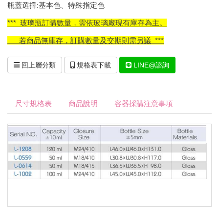
瓶蓋選擇:基本色、特殊指定色
*** 玻璃瓶訂購數量，需依玻璃廠現有庫存為主。
若商品無庫存，訂購數量及交期則需另議 ***
回上層分類
規格表下載
LINE@諮詢
尺寸規格表
商品說明
容器採購注意事項