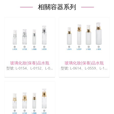
相關容器系列
玻璃化妝(保養)品水瓶
玻璃化妝(保養)品水瓶
型號: L-0154、L-0152、L-0226、L-0334
型號: L-0614、L-0559、L-1002、L-1208