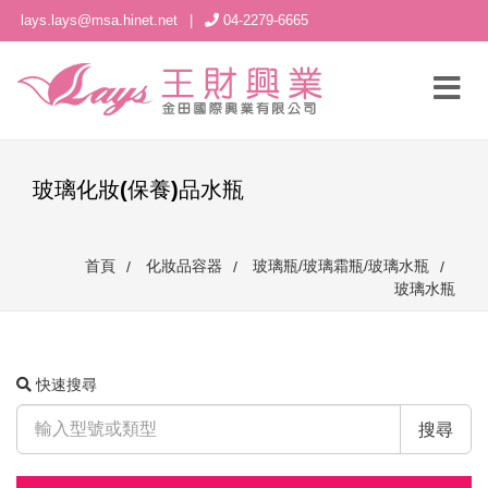
lays.lays@msa.hinet.net
|
04-2279-6665
玻璃化妝(保養)品水瓶
首頁
化妝品容器
玻璃瓶/玻璃霜瓶/玻璃水瓶
玻璃水瓶
快速搜尋
搜尋