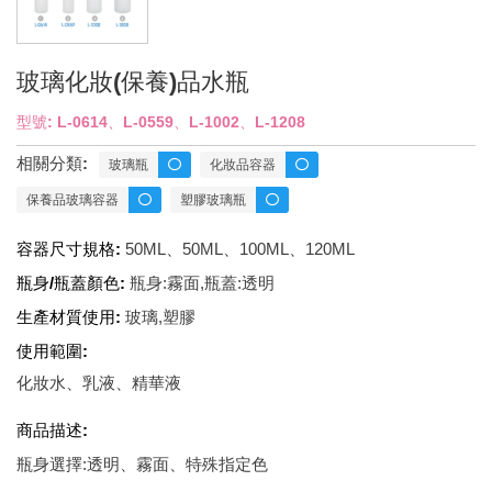
玻璃化妝(保養)品水瓶
型號: L-0614、L-0559、L-1002、L-1208
相關分類:
玻璃瓶
化妝品容器
保養品玻璃容器
塑膠玻璃瓶
容器尺寸規格:
50ML、50ML、100ML、120ML
瓶身/瓶蓋顏色:
瓶身:霧面,瓶蓋:透明
生產材質使用:
玻璃,塑膠
使用範圍:
化妝水、乳液、精華液
商品描述:
瓶身選擇:透明、霧面、特殊指定色