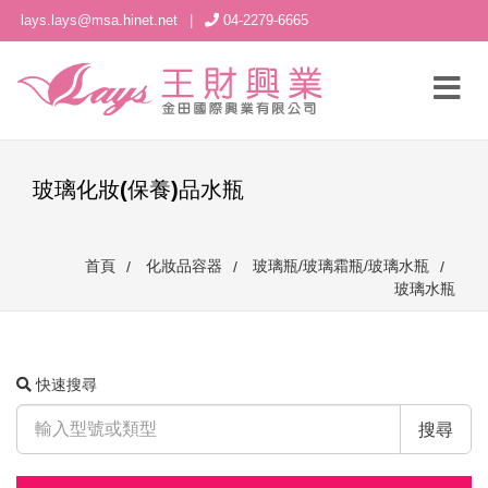
lays.lays@msa.hinet.net
|
04-2279-6665
玻璃化妝(保養)品水瓶
首頁
化妝品容器
玻璃瓶/玻璃霜瓶/玻璃水瓶
玻璃水瓶
快速搜尋
搜尋