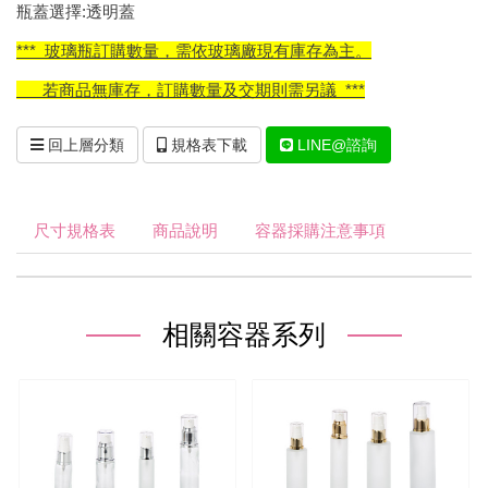
瓶蓋選擇:透明蓋
*** 玻璃瓶訂購數量，需依玻璃廠現有庫存為主。
若商品無庫存，訂購數量及交期則需另議 ***
回上層分類
規格表下載
LINE@諮詢
尺寸規格表
商品說明
容器採購注意事項
相關容器系列