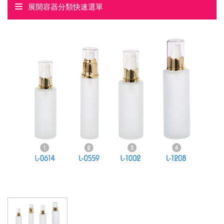
展開容器分類快速選單