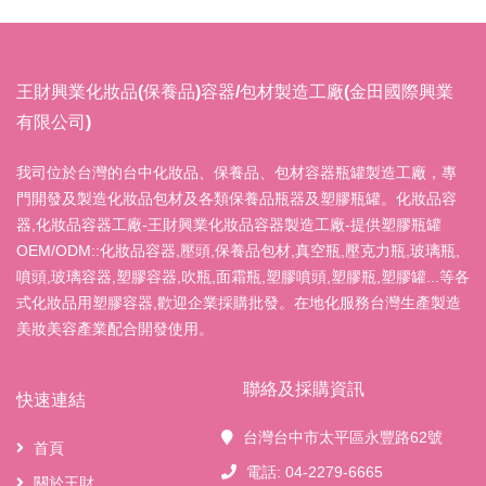
王財興業化妝品(保養品)容器/包材製造工廠(金田國際興業
有限公司)
我司位於台灣的台中化妝品、保養品、包材容器瓶罐製造工廠，專
門開發及製造化妝品包材及各類保養品瓶器及塑膠瓶罐。化妝品容
器,化妝品容器工廠-王財興業化妝品容器製造工廠-提供塑膠瓶罐
OEM/ODM::化妝品容器,壓頭,保養品包材,真空瓶,壓克力瓶,玻璃瓶,
噴頭,玻璃容器,塑膠容器,吹瓶,面霜瓶,塑膠噴頭,塑膠瓶,塑膠罐...等各
式化妝品用塑膠容器,歡迎企業採購批發。在地化服務台灣生產製造
美妝美容產業配合開發使用。
聯絡及採購資訊
快速連結
台灣台中市太平區永豐路62號
首頁
電話: 04-2279-6665
關於王財