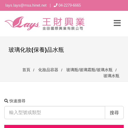
lays.lays@msa.hinet.net
|
04-2279-6665
玻璃化妝(保養)品水瓶
首頁
化妝品容器
玻璃瓶/玻璃霜瓶/玻璃水瓶
玻璃水瓶
快速搜尋
搜尋