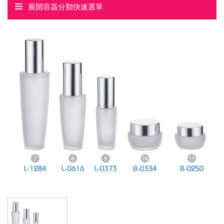
展開容器分類快速選單