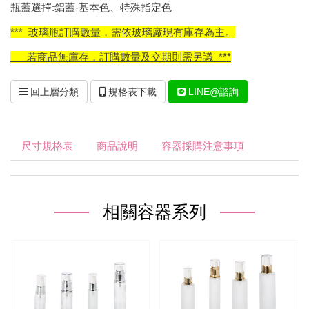
瓶蓋選擇:鋁蓋-基本色、特殊指定色
*** 玻璃瓶訂購數量，需依玻璃廠現有庫存為主。
若商品無庫存，訂購數量及交期則需另議 ***
回上層分類
規格表下載
LINE@諮詢
尺寸規格表
商品說明
容器採購注意事項
相關容器系列