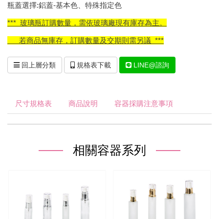
瓶蓋選擇:鋁蓋-基本色、特殊指定色
*** 玻璃瓶訂購數量，需依玻璃廠現有庫存為主。
若商品無庫存，訂購數量及交期則需另議 ***
回上層分類
規格表下載
LINE@諮詢
尺寸規格表
商品說明
容器採購注意事項
相關容器系列