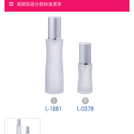
展開容器分類快速選單