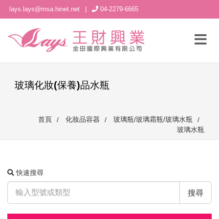
lays.lays@msa.hinet.net
|
04-2279-6665
玻璃化妝(保養)品水瓶
首頁
化妝品容器
玻璃瓶/玻璃霜瓶/玻璃水瓶
玻璃水瓶
快速搜尋
搜尋