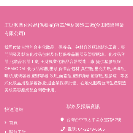
王財興業化妝品(保養品)容器/包材製造工廠(金田國際興業
有限公司)
我司位於台灣的台中化妝品、保養品、包材容器瓶罐製造工廠，專
門開發及製造化妝品包材及各類保養品瓶器及塑膠瓶罐。化妝品容
器,化妝品容器工廠-王財興業化妝品容器製造工廠-提供塑膠瓶罐
OEM/ODM::化妝品容器,壓頭,保養品包材,真空瓶,壓克力瓶,玻璃瓶,
噴頭,玻璃容器,塑膠容器,吹瓶,面霜瓶,塑膠噴頭,塑膠瓶,塑膠罐...等各
式化妝品用塑膠容器,歡迎企業採購批發。在地化服務台灣生產製造
美妝美容產業配合開發使用。
聯絡及採購資訊
快速連結
台灣台中市太平區永豐路62號
首頁
電話: 04-2279-6665
關於王財