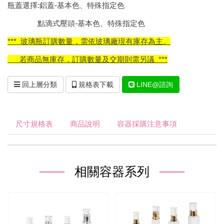
瓶蓋選擇:鋁蓋-基本色、特殊指定色
點滴式壓頭-基本色、特殊指定色
*** 玻璃瓶訂購數量，需依玻璃廠現有庫存為主。
若商品無庫存，訂購數量及交期則需另議 ***
回上層分類
規格表下載
LINE@諮詢
尺寸規格表
商品說明
容器採購注意事項
相關容器系列