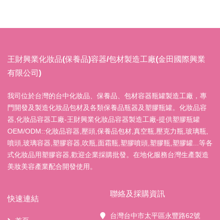
王財興業化妝品(保養品)容器/包材製造工廠(金田國際興業
有限公司)
我司位於台灣的台中化妝品、保養品、包材容器瓶罐製造工廠，專
門開發及製造化妝品包材及各類保養品瓶器及塑膠瓶罐。化妝品容
器,化妝品容器工廠-王財興業化妝品容器製造工廠-提供塑膠瓶罐
OEM/ODM::化妝品容器,壓頭,保養品包材,真空瓶,壓克力瓶,玻璃瓶,
噴頭,玻璃容器,塑膠容器,吹瓶,面霜瓶,塑膠噴頭,塑膠瓶,塑膠罐...等各
式化妝品用塑膠容器,歡迎企業採購批發。在地化服務台灣生產製造
美妝美容產業配合開發使用。
聯絡及採購資訊
快速連結
台灣台中市太平區永豐路62號