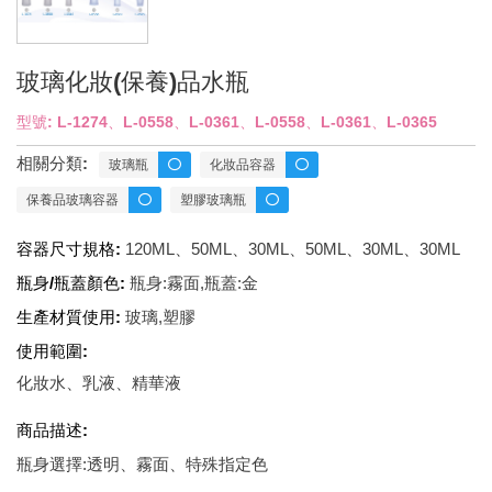
玻璃化妝(保養)品水瓶
型號: L-1274、L-0558、L-0361、L-0558、L-0361、L-0365
相關分類:
玻璃瓶
化妝品容器
保養品玻璃容器
塑膠玻璃瓶
容器尺寸規格:
120ML、50ML、30ML、50ML、30ML、30ML
瓶身/瓶蓋顏色:
瓶身:霧面,瓶蓋:金
生產材質使用:
玻璃,塑膠
使用範圍:
化妝水、乳液、精華液
商品描述:
瓶身選擇:透明、霧面、特殊指定色