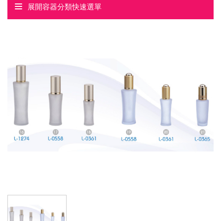
展開容器分類快速選單