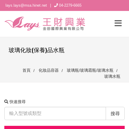
lays.lays@msa.hinet.net
|
04-2279-6665
玻璃化妝(保養)品水瓶
首頁
化妝品容器
玻璃瓶/玻璃霜瓶/玻璃水瓶
玻璃水瓶
快速搜尋
搜尋