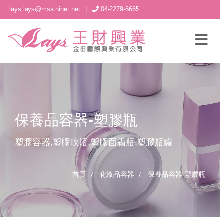
lays.lays@msa.hinet.net
|
04-2279-6665
保養品容器-塑膠瓶
塑膠容器,塑膠吹瓶,塑膠面霜瓶,塑膠瓶罐
首頁
化妝品容器
保養品容器-塑膠瓶