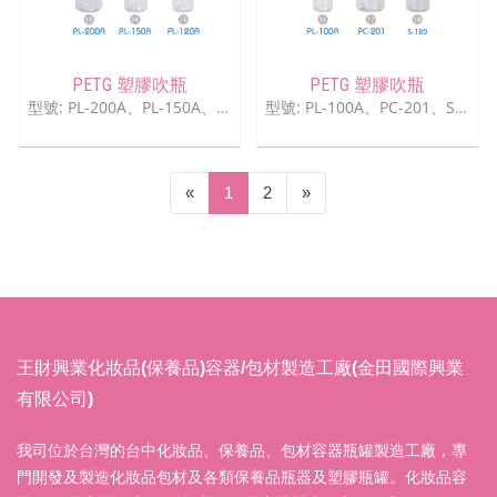
PETG 塑膠吹瓶
PETG 塑膠吹瓶
型號: PL-200A、PL-150A、PL-120A
型號: PL-100A、PC-201、S-120
(current)
«
1
2
»
王財興業化妝品(保養品)容器/包材製造工廠(金田國際興業
有限公司)
我司位於台灣的台中化妝品、保養品、包材容器瓶罐製造工廠，專
門開發及製造化妝品包材及各類保養品瓶器及塑膠瓶罐。化妝品容