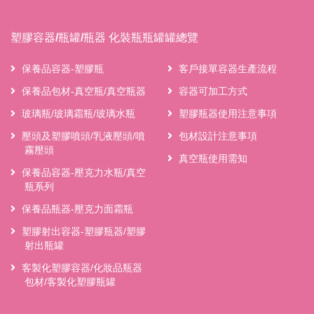
塑膠容器/瓶罐/瓶器 化裝瓶瓶罐罐總覽
保養品容器-塑膠瓶
客戶接單容器生產流程
保養品包材-真空瓶/真空瓶器
容器可加工方式
玻璃瓶/玻璃霜瓶/玻璃水瓶
塑膠瓶器使用注意事項
壓頭及塑膠噴頭/乳液壓頭/噴
包材設計注意事項
霧壓頭
真空瓶使用需知
保養品容器-壓克力水瓶/真空
瓶系列
保養品瓶器-壓克力面霜瓶
塑膠射出容器-塑膠瓶器/塑膠
射出瓶罐
客製化塑膠容器/化妝品瓶器
包材/客製化塑膠瓶罐