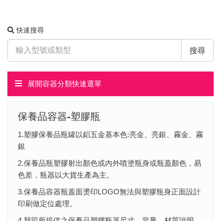
快速搜尋
搜尋
展開容器分類快速選單
保養品容器-塑膠瓶
1.塑膠保養品瓶罐以鋁五金基本色:亮金、亮銀、霧金、霧
銀
2.保養品瓶塑膠射出顏色或內外噴塗瓶身或瓶蓋顏色，易
色差，瓶器以大貨生產為主。
3.保養品容器瓶蓋面燙印LOGO無法與塑膠瓶身正面設計
印刷做定位處理。
4.我司所提供之保養品塑膠瓶器尺寸、容量、材質說明，