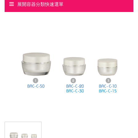
展開容器分類快速選單