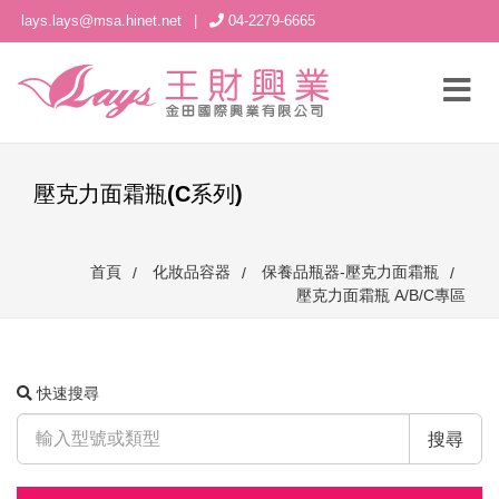
lays.lays@msa.hinet.net
|
04-2279-6665
壓克力面霜瓶(C系列)
首頁
化妝品容器
保養品瓶器-壓克力面霜瓶
壓克力面霜瓶 A/B/C專區
快速搜尋
搜尋