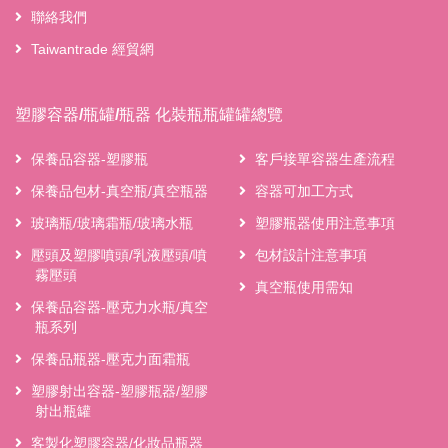
聯絡我們
Taiwantrade 經貿網
塑膠容器/瓶罐/瓶器 化裝瓶瓶罐罐總覽
保養品容器-塑膠瓶
客戶接單容器生產流程
保養品包材-真空瓶/真空瓶器
容器可加工方式
玻璃瓶/玻璃霜瓶/玻璃水瓶
塑膠瓶器使用注意事項
壓頭及塑膠噴頭/乳液壓頭/噴
包材設計注意事項
霧壓頭
真空瓶使用需知
保養品容器-壓克力水瓶/真空
瓶系列
保養品瓶器-壓克力面霜瓶
塑膠射出容器-塑膠瓶器/塑膠
射出瓶罐
客製化塑膠容器/化妝品瓶器