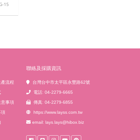
G-15
聯絡及採購資訊
生產流程
台灣台中市太平區永豐路62號
式
電話: 04-2279-6665
注意事項
傳真: 04-2279-6855
事項
https://www.layss.com.tw
知
email:
lays.lays@hibox.biz