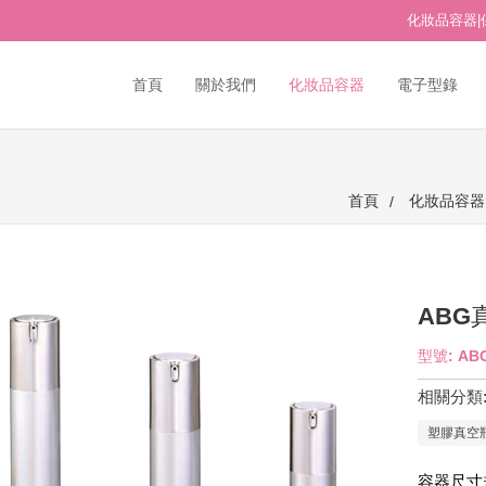
化妝品容器|
首頁
關於我們
化妝品容器
電子型錄
首頁
化妝品容器
ABG
型號: AB
相關分類
塑膠真空
容器尺寸