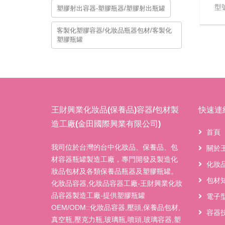
型號
塑膠射出容器-塑膠瓶器/塑膠射出瓶罐
客製化塑膠容器/化妝品瓶器包材/客製化
塑膠瓶罐
王財興業化妝品(保養品)容器/包材製
快速連
造工廠(金田國際興業有限公司)
首頁
我司位於台灣的台中化妝品、保養品、包
關於
材容器瓶罐製造工廠，專門開發及製造化
化妝
妝品包材及各類保養品瓶器及塑膠瓶罐。
包材
化妝品容器,化妝品容器工廠-王財興業化妝
品容器製造工廠-提供塑膠瓶罐
電子
OEM/ODM::化妝品容器,壓頭,保養品包材,
容器
真空瓶,壓克力瓶,玻璃瓶,噴頭,玻璃容器,塑