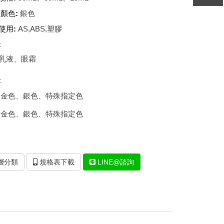
壓克力水瓶/真空瓶-IY專區
顏色:
銀色
壓克力面霜瓶 B2/B3/B4專區
使用:
AS,ABS,塑膠
壓克力面霜瓶 O1/O2專區
:
壓克力面霜瓶 BX專區
乳液、眼霜
壓克力面霜瓶 CO專區
:
壓克力面霜瓶 EJ專區
:金色、銀色、特殊指定色
:金色、銀色、特殊指定色
壓克力面霜瓶 EJR專區
壓克力面霜瓶 B2R專區
壓克力面霜瓶 D專區
層分類
規格表下載
LINE@諮詢
壓克力面霜瓶 V專區