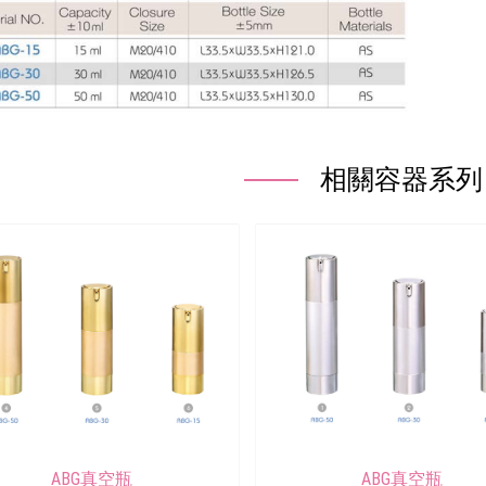
相關容器系列
ABG真空瓶
ABG真空瓶