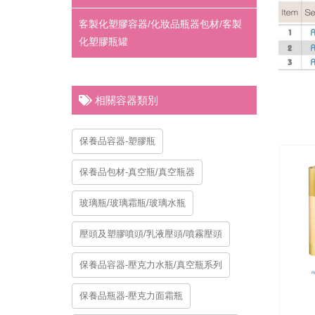
客製化塑膠容器/化妝品瓶器包材/客製
化塑膠瓶罐
相關容器類別
保養品容器-塑膠瓶
保養品包材-真空瓶/真空瓶器
玻璃瓶/玻璃霜瓶/玻璃水瓶
壓頭及塑膠噴頭/乳液壓頭/噴霧壓頭
保養品容器-壓克力水瓶/真空瓶系列
保養品瓶器-壓克力面霜瓶