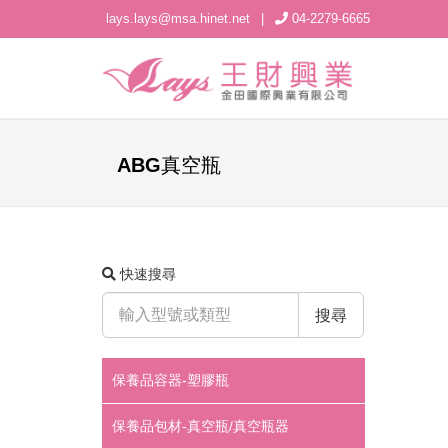
lays.lays@msa.hinet.net
|
04-2279-6665
ABG真空瓶
快速搜尋
搜尋
保養品容器-塑膠瓶
保養品包材-真空瓶/真空瓶器